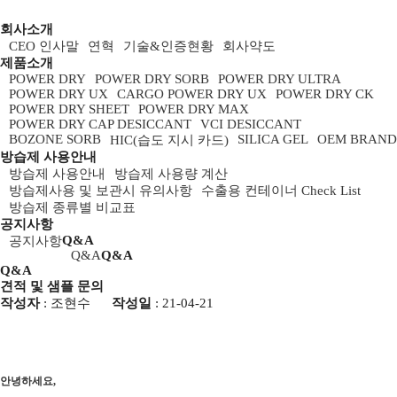
회사소개
CEO 인사말
연혁
기술&인증현황
회사약도
제품소개
POWER DRY
POWER DRY SORB
POWER DRY ULTRA
POWER DRY UX
CARGO POWER DRY UX
POWER DRY CK
POWER DRY SHEET
POWER DRY MAX
POWER DRY CAP DESICCANT
VCI DESICCANT
BOZONE SORB
SILICA GEL
OEM BRAND
HIC(습도 지시 카드)
방습제 사용안내
방습제 사용안내
방습제 사용량 계산
방습제사용 및 보관시 유의사항
수출용 컨테이너 Check List
방습제 종류별 비교표
공지사항
Q&A
공지사항
Q&A
Q&A
Q&A
견적 및 샘플 문의
작성자
:
조현수
작성일
: 21-04-21
안녕하세요,