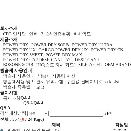
회사소개
CEO 인사말
연혁
기술&인증현황
회사약도
제품소개
POWER DRY
POWER DRY SORB
POWER DRY ULTRA
POWER DRY UX
CARGO POWER DRY UX
POWER DRY CK
POWER DRY SHEET
POWER DRY MAX
POWER DRY CAP DESICCANT
VCI DESICCANT
BOZONE SORB
SILICA GEL
OEM BRAND
HIC(습도 지시 카드)
방습제 사용안내
방습제 사용안내
방습제 사용량 계산
방습제사용 및 보관시 유의사항
수출용 컨테이너 Check List
방습제 종류별 비교표
공지사항
Q&A
공지사항
Q&A
Q&A
Q&A
검색대상선택
검색
전체
: 357 (
8
/ 24 Page)
제목
작성일
방습제 견적 문의 드립니다.
25-03-28