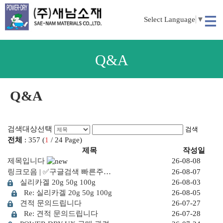
Select Language
▼
Q&A
Q&A
검색대상선택
검색
전체
: 357 (
1
/ 24 Page)
제목
작성일
제목입니다
26-08-08
링크모음 | ✅구글검색 빠른주소✅세대초월 대통합 사이트…
26-08-07
실리카겔 20g 50g 100g
26-08-03
Re: 실리카겔 20g 50g 100g
26-08-05
견적 문의드립니다
26-07-27
Re: 견적 문의드립니다
26-07-28